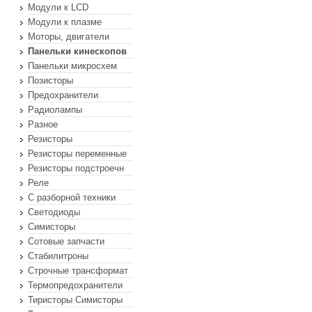
Модули к LCD
Модули к плазме
Моторы, двигатели
Панельки кинескопов
Панельки микросхем
Позисторы
Предохранители
Радиолампы
Разное
Резисторы
Резисторы переменные
Резисторы подстроечн
Реле
С разборной техники
Светодиоды
Симисторы
Сотовые запчасти
Стабилитроны
Строчные трансформат
Термопредохранители
Тиристоры Симисторы