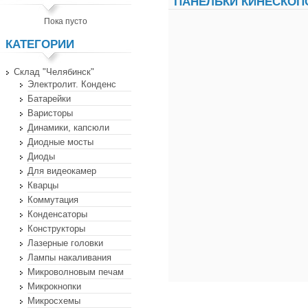
ПАНЕЛЬКИ КИНЕСКОП
Пока пусто
КАТЕГОРИИ
Склад "Челябинск"
Электролит. Конденс
Батарейки
Варисторы
Динамики, капсюли
Диодные мосты
Диоды
Для видеокамер
Кварцы
Коммутация
Конденсаторы
Конструкторы
Лазерные головки
Лампы накаливания
Микроволновым печам
Микрокнопки
Микросхемы