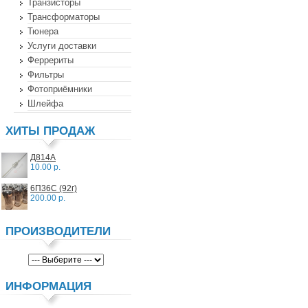
Транзисторы
Трансформаторы
Тюнера
Услуги доставки
Феррериты
Фильтры
Фотоприёмники
Шлейфа
ХИТЫ ПРОДАЖ
Д814А
10.00 р.
6П36С (92г)
200.00 р.
ПРОИЗВОДИТЕЛИ
ИНФОРМАЦИЯ